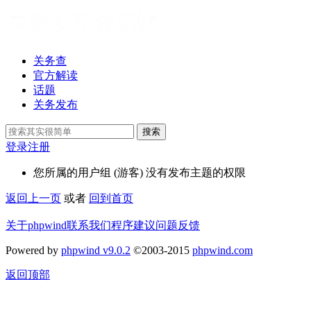
关务查
官方解读
话题
关务发布
搜索
登录
注册
您所属的用户组 (游客) 没有发布主题的权限
返回上一页
或者
回到首页
关于phpwind
联系我们
程序建议
问题反馈
Powered by
phpwind v9.0.2
©2003-2015
phpwind.com
返回顶部