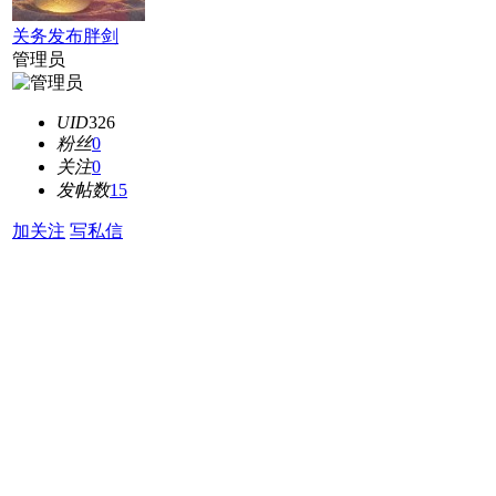
关务发布胖剑
管理员
UID
326
粉丝
0
关注
0
发帖数
15
加关注
写私信