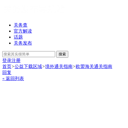
关务查
官方解读
话题
关务发布
搜索
登录
注册
首页
>
公益下载区域
>
境外通关指南
>
欧盟海关通关指南
回复
« 返回列表