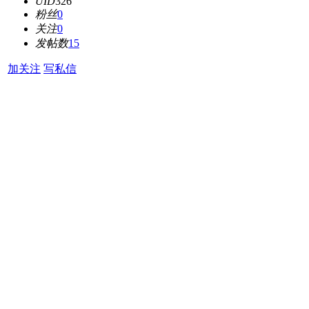
UID
326
粉丝
0
关注
0
发帖数
15
加关注
写私信