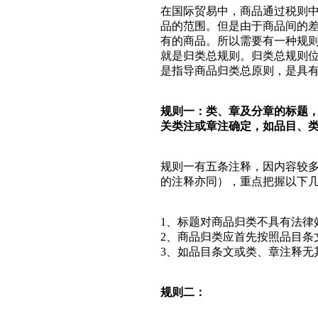
在国际贸易中，商品通过税则
品的范围。但是由于商品间的
有的商品。所以需要有一种规
就是归类总规则。归类总规则
是指导商品归类总原则，是具
规则一：类、章及分章的标题
关类注或章注确定，如品目、
规则一有五条注释，因内容较
的注释亦同），重点把握以下
1、标题对商品归类不具有法律
2、商品归类应首先按照品目条
3、如品目条文或类、章注释无
规则二：