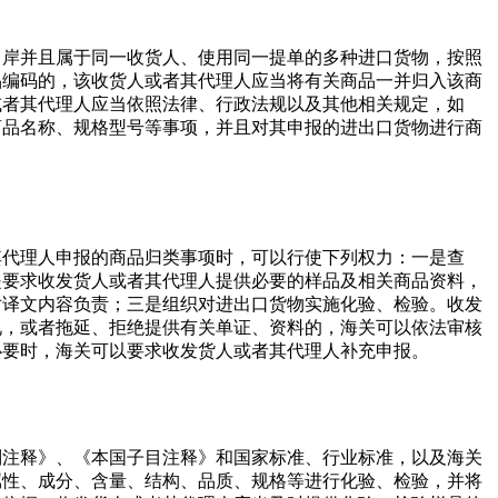
口岸并且属于同一收货人、使用同一提单的多种进口货物，按照
品编码的，该收货人或者其代理人应当将有关商品一并归入该商
或者其代理人应当依照法律、行政法规以及其他相关规定，如
商品名称、规格型号等事项，并且对其申报的进出口货物进行商
。
其代理人申报的商品归类事项时，可以行使下列权力：一是查
是要求收发货人或者其代理人提供必要的样品及相关商品资料，
对译文内容负责；三是组织对进出口货物实施化验、检验。收发
况，或者拖延、拒绝提供有关单证、资料的，海关可以依法审核
必要时，海关可以要求收发货人或者其代理人补充申报。
则注释》、《本国子目注释》和国家标准、行业标准，以及海关
属性、成分、含量、结构、品质、规格等进行化验、检验，并将