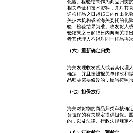
化验、检验结果作为商品归类
相关单证和技术资料，并对其
送检样品之日起15日内作出化
关技术机构或者海关委托的化
验、检验结果为准。收发货人
验结果之日起15日内向海关提
者其代理人不得对同一样品再
（六）重新确定归类
海关发现收发货人或者其代理
确定，并且按照报关单修改和
品归类需要修改的，应当按照
（七）担保放行
海关对货物的商品归类审核确
务担保的有关规定提供担保。
的，以及法律、行政法规规定
（八）行政裁定、预裁定