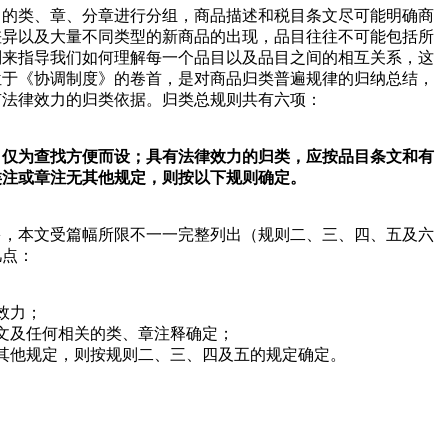
中的类、章、分章进行分组，商品描述和税目条文尽可能明确商
差异以及大量不同类型的新商品的出现，品目往往不可能包括所
则来指导我们如何理解每一个品目以及品目之间的相互关系，这
位于《协调制度》的卷首，是对商品归类普遍规律的归纳总结，
有法律效力的归类依据。归类总规则共有六项：
，仅为查找方便而设；具有法律效力的归类，应按品目条文和有
类注或章注无其他规定，则按以下规则确定。
多，本文受篇幅所限不一一完整列出（规则二、三、四、五及六
几点：
效力；
文及任何相关的类、章注释确定；
其他规定，则按规则二、三、四及五的规定确定。