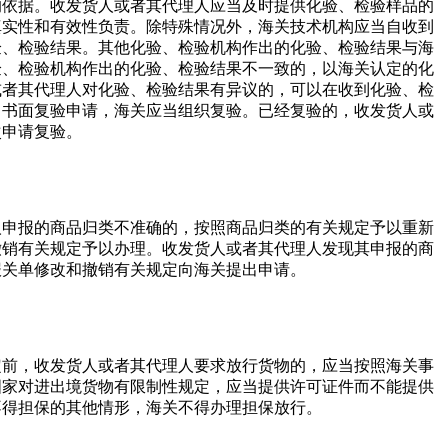
的依据。收发货人或者其代理人应当及时提供化验、检验样品的
真实性和有效性负责。除特殊情况外，海关技术机构应当自收到
验、检验结果。其他化验、检验机构作出的化验、检验结果与海
验、检验机构作出的化验、检验结果不一致的，以海关认定的化
或者其代理人对化验、检验结果有异议的，可以在收到化验、检
出书面复验申请，海关应当组织复验。已经复验的，收发货人或
次申请复验。
人申报的商品归类不准确的，按照商品归类的有关规定予以重新
撤销有关规定予以办理。收发货人或者其代理人发现其申报的商
报关单修改和撤销有关规定向海关提出申请。
定前，收发货人或者其代理人要求放行货物的，应当按照海关事
国家对进出境货物有限制性规定，应当提供许可证件而不能提供
不得担保的其他情形，海关不得办理担保放行。