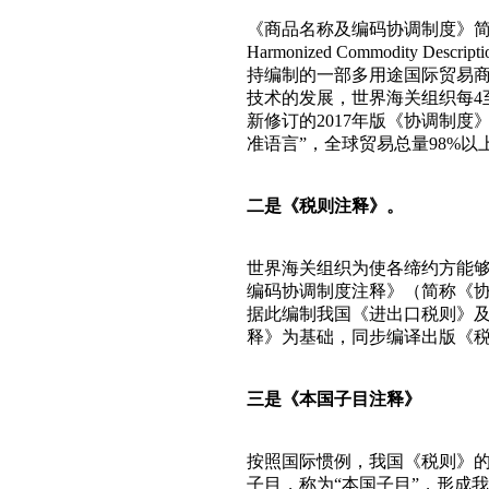
《商品名称及编码协调制度》简称“
Harmonized Commodity De
持编制的一部多用途国际贸易商
技术的发展，世界海关组织每4
新修订的2017年版《协调制度
准语言”，全球贸易总量98%
二是《税则注释》。
世界海关组织为使各缔约方能
编码协调制度注释》（简称《协
据此编制我国《进出口税则》
释》为基础，同步编译出版《税
三是《本国子目注释》
按照国际惯例，我国《税则》
子目，称为“本国子目”，形成