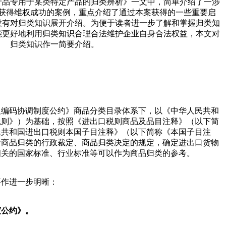
产品专用于某类特定产品的归类辨析》一文中，简单介绍了一涉
获得维权成功的案例，重点介绍了通过本案获得的一些重要启
没有对归类知识展开介绍。为便于读者进一步了解和掌握归类知
能更好地利用归类知识合理合法维护企业自身合法权益，本文对
归类知识作一简要介绍。
及编码协调制度公约》商品分类目录体系下，以《中华人民共和
税则》）为基础，按照《进出口税则商品及品目注释》（以下简
民共和国进出口税则本国子目注释》（以下简称《本国子目注
于商品归类的行政裁定、商品归类决定的规定，确定进出口货物
相关的国家标准、行业标准等可以作为商品归类的参考。
要作进一步明晰：
度公约》。