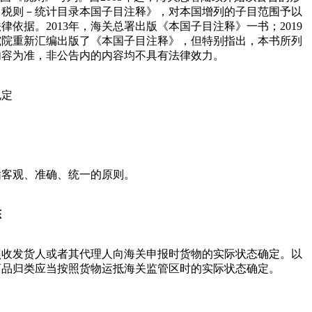
口税则－统计目录本国子目注释》，对本国增列的子目范围予以
依据。2013年，海关总署出版《本国子目注释》一书；2019
究院重新汇编出版了《本国子目注释》，但特别指出，本书所列
内容为准，非公告内的内容均不具有法律效力。
规定
循客观、准确、统一的原则。
态
照收发货人或者其代理人向海关申报时货物的实际状态确定。以
商品归类应当按照货物运抵海关监管区时的实际状态确定。