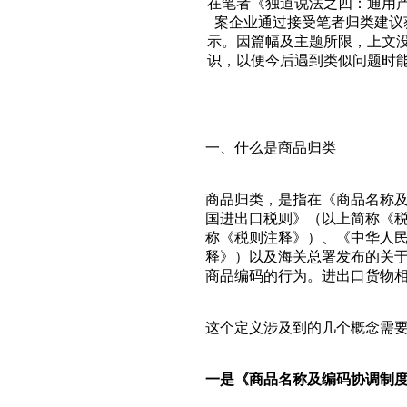
在笔者《独道说法之四：通用
案企业通过接受笔者归类建议
示。因篇幅及主题所限，上文
识，以便今后遇到类似问题时
一、什么是商品归类
商品归类，是指在《商品名称
国进出口税则》（以上简称《
称《税则注释》）、《中华人
释》）以及海关总署发布的关
商品编码的行为。进出口货物
这个定义涉及到的几个概念需
一是《商品名称及编码协调制