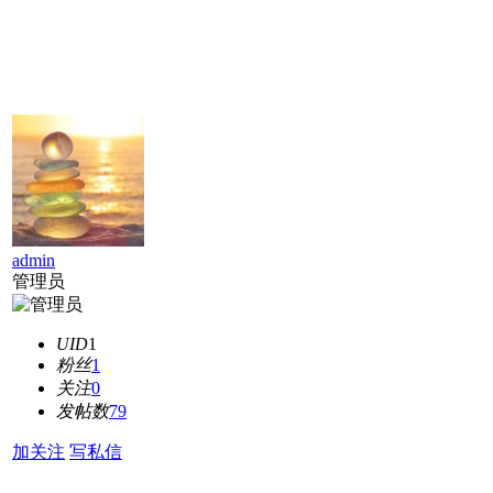
admin
管理员
UID
1
粉丝
1
关注
0
发帖数
79
加关注
写私信