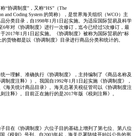
协调制度”，又称“HS”（The
scription and Coding System 的简称），是世界海关组织（WCO）主
品分类目录，自1998年1月1日起实施。为适应国际贸易及科学
至6年对《协调制度》进行一次修订，迄今已经过5次修订，最
》于2017年1月1日起实施。《协调制度》被称为国际贸易的“标
以上的货物都是以《协调制度》目录进行商品分类和统计的。
够统一理解、准确执行《协调制度》，主持编制了《商品名称及
调制度注释》）。我国自1992年1月1日起实施《协调制度》，
及《海关统计商品目录》。海关总署关税征管司以《协调制度注
则注释》。目前正在施行的是2017年版《税则注释》。
的子目在《协调制度》六位子目的基础上增列了第七位、第八位
我国《税则》号列。自2003年起，海关总署陆续开始以公告的形