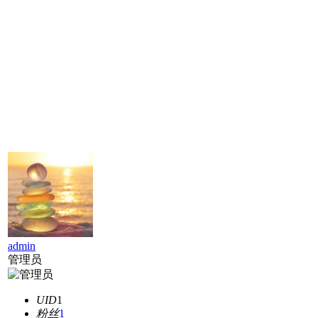
admin
管理员
UID
1
粉丝
1