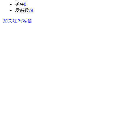
关注
0
发帖数
79
加关注
写私信