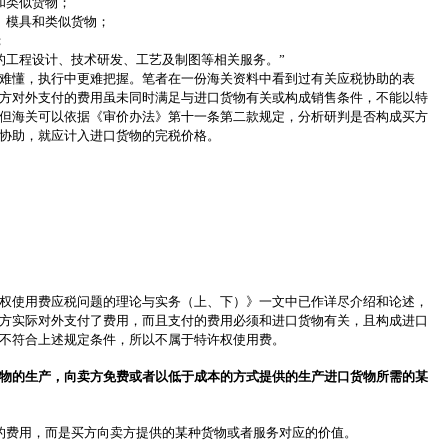
和类似货物；
、模具和类似货物；
；
的工程设计、技术研发、工艺及制图等相关服务。”
难懂，执行中更难把握。笔者在一份海关资料中看到过有关应税协助的表
方对外支付的费用虽未同时满足与进口货物有关或构成销售条件，不能以特
但海关可以依据《审价办法》第十一条第二款规定，分析研判是否构成买方
协助，就应计入进口货物的完税价格。
权使用费应税问题的理论与实务（上、下）》一文中已作详尽介绍和论述，
方实际对外支付了费用，而且支付的费用必须和进口货物有关，且构成进口
不符合上述规定条件，所以不属于特许权使用费。
物的生产，向卖方免费或者以低于成本的方式提供的生产进口货物所需的某
的费用，而是买方向卖方提供的某种货物或者服务对应的价值。