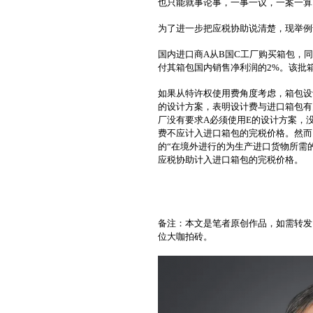
也只能就事论事，一事一议，一案一算
为了进一步把应税协助说清楚，现举例
国内进口商A从B国C工厂购买箱包，
付其箱包国内销售净利润的2%。该批
如果从特许权使用费角度考虑，箱包设
的设计方案，表明设计费与进口箱包有
厂没有要求A必须使用E的设计方案，
费不应计入进口箱包的完税价格。然而
的“在境外进行的为生产进口货物所需
应税协助计入进口箱包的完税价格。
备注：本文是笔者原创作品，如需转发
位大咖拍砖。