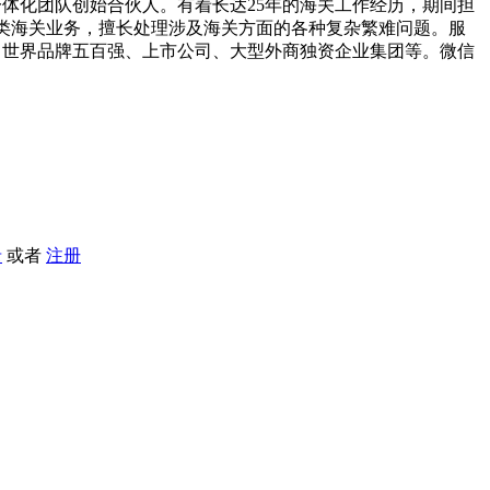
体化团队创始合伙人。有着长达25年的海关工作经历，期间担
类海关业务，擅长处理涉及海关方面的各种复杂繁难问题。服
、世界品牌五百强、上市公司、大型外商独资企业集团等。微信
录
或者
注册