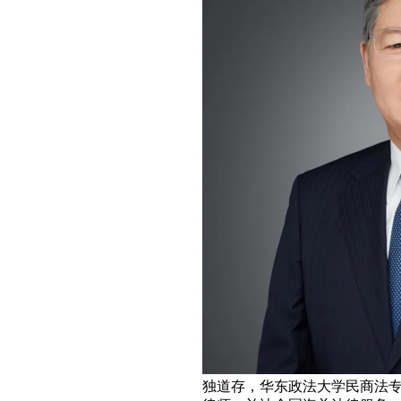
独道存，华东政法大学民商法