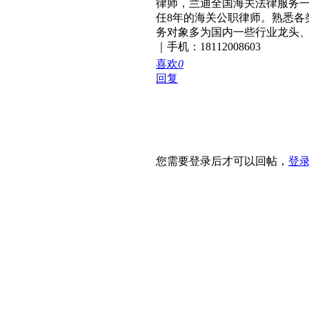
律师，兰迪全国海关法律服务一
任8年的海关公职律师。熟悉各
务对象多为国内一些行业龙头
｜手机：18112008603
喜欢
0
回复
您需要登录后才可以回帖，
登