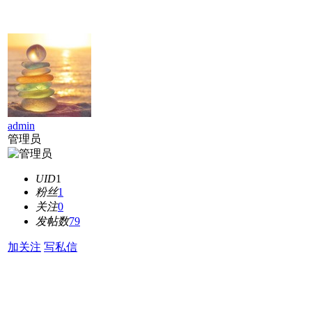
admin
管理员
UID
1
粉丝
1
关注
0
发帖数
79
加关注
写私信