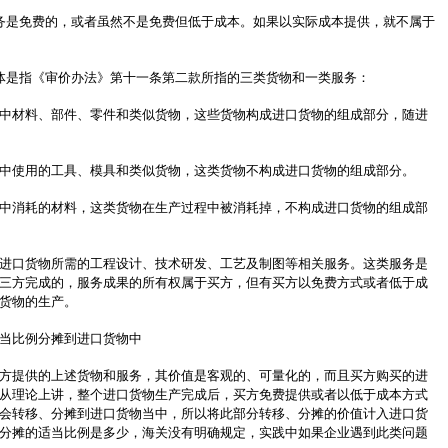
务是免费的，或者虽然不是免费但低于成本。如果以实际成本提供，就不属于
体是指《审价办法》第十一条第二款所指的三类货物和一类服务：
中材料、部件、零件和类似货物，这些货物构成进口货物的组成部分，随进
中使用的工具、模具和类似货物，这类货物不构成进口货物的组成部分。
中消耗的材料，这类货物在生产过程中被消耗掉，不构成进口货物的组成部
进口货物所需的工程设计、技术研发、工艺及制图等相关服务。这类服务是
三方完成的，服务成果的所有权属于买方，但有买方以免费方式或者低于成
货物的生产。
当比例分摊到进口货物中
方提供的上述货物和服务，其价值是客观的、可量化的，而且买方购买的进
从理论上讲，整个进口货物生产完成后，买方免费提供或者以低于成本方式
会转移、分摊到进口货物当中，所以将此部分转移、分摊的价值计入进口货
分摊的适当比例是多少，海关没有明确规定，实践中如果企业遇到此类问题