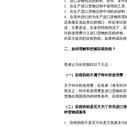
1、进口货物包含的材料、部件、零件
2、在生产进口货物过程中使用的工具
3、在生产进口货物过程中消耗的材料
4、在境外进行的为生产进口货物所需
这条规定读起来比较拗口，听起来比较
述，主要是说，在某些特殊情况下，买
许权使用费计入进口货物的完税价格，
向卖方提供的应税协助。如果构成应税
二、如何理解和把握应税协助？
笔者认为应把握好以下几点：
（一）应税协助不属于特许权使用费
关于特许权使用费，在笔者《海关特许
简言之，特许权使用费是进口货物的买
货物在我国境内的销售条件。应税协助
（二）应税协助是买方为了所买进口货
种货物或服务
1、应税协助不是买方向卖方直接支付