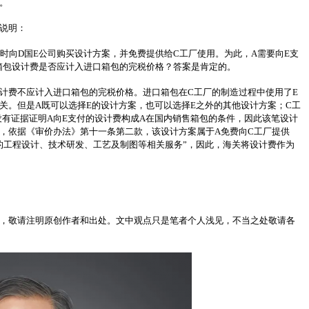
。
说明：
同时向D国E公司购买设计方案，并免费提供给C工厂使用。为此，A需要向E支
箱包设计费是否应计入进口箱包的完税价格？答案是肯定的。
计费不应计入进口箱包的完税价格。进口箱包在C工厂的制造过程中使用了E
关。但是A既可以选择E的设计方案，也可以选择E之外的其他设计方案；C工
没有证据证明A向E支付的设计费构成A在国内销售箱包的条件，因此该笔设计
，依据《审价办法》第十一条第二款，该设计方案属于A免费向C工厂提供
的工程设计、技术研发、工艺及制图等相关服务”，因此，海关将设计费作为
，敬请注明原创作者和出处。文中观点只是笔者个人浅见，不当之处敬请各